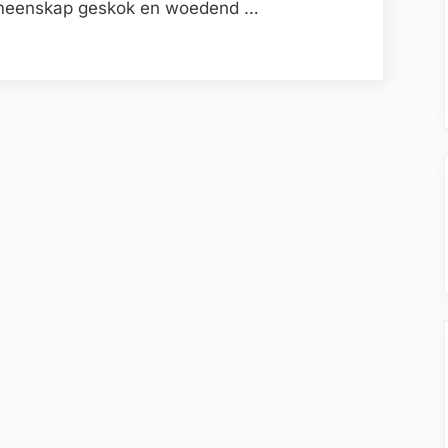
emeenskap geskok en woedend …