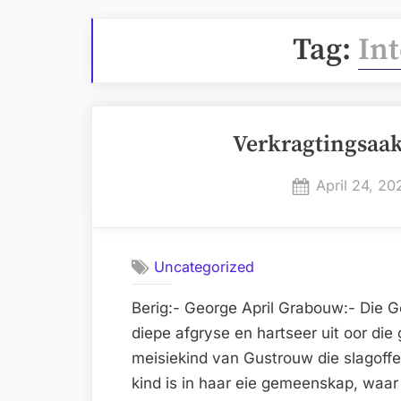
Tag:
Int
Verkragtingsaak 
Posted
April 24, 20
on
Uncategorized
Berig:- George April Grabouw:- Die 
diepe afgryse en hartseer uit oor die 
meisiekind van Gustrouw die slagoffe
kind is in haar eie gemeenskap, waar