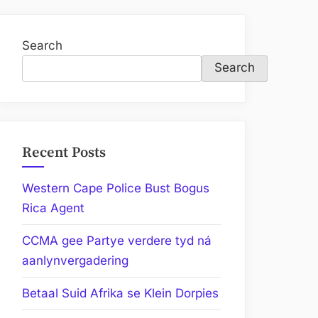
Search
Search
Recent Posts
Western Cape Police Bust Bogus
Rica Agent
CCMA gee Partye verdere tyd ná
aanlynvergadering
Betaal Suid Afrika se Klein Dorpies