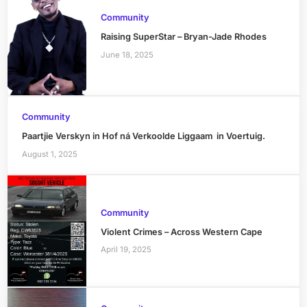
Community
Raising SuperStar – Bryan-Jade Rhodes
June 18, 2025
Community
Paartjie Verskyn in Hof ná Verkoolde Liggaam in Voertuig.
August 1, 2025
Community
Violent Crimes – Across Western Cape
April 19, 2025