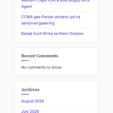
Western Cape Police Bust Bogus Rica
Agent
CCMA gee Partye verdere tyd ná
aanlynvergadering
Betaal Suid Afrika se Klein Dorpies
Recent Comments
No comments to show.
Archives
August 2026
July 2026