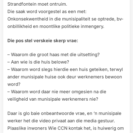
Strandfontein moet ontruim.
Die saak word voorgestel as een met:
Onkonsekwentheid in die munisipaliteit se optrede, bv-
onbillikheid en moontlike politieke inmengery.
Die pos stel verskeie skerp vrae:
– Waarom die groot haas met die uitsetting?
– Aan wie is die huis belowe?
– Waarom word slegs hierdie een huis geteiken, terwyl
ander munisipale huise ook deur werknemers bewoon
word?
– Waarom word daar nie meer omgesien na die
veiligheid van munisipale werknemers nie?
Daar is glo baie onbeantwoorde vrae, en ‘n munisipale
werker het die video privaat aan die media gestuur.
Plaaslike inwoners Wie CCN kontak het, is huiwerig om