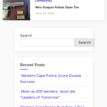
Community
Wes-Kaapse Polisie Slaan Toe
June 24, 2026
Search
Search
Recent Posts
Western Cape Police Score Double
Success
Meer as 400 leerders woon die
“Leaders of Tomorrow”