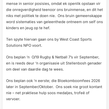
mense in senior posisies, omdat ek openlik opstaan vir
die onregverdigheid teenoor ons bruinmense, en dit het
niks met politiek te doen nie. Ons bruin gemeenskappe
word sistematies van geleenthede ontneem om self ons
kinders en jeug op te hef.
Ten spyte hiervan gaan ons by West Coast Sports
Solutions NPO voort.
Ons beplan ‘n O/19 Rugby & Netball 7’s vir September,
en is reeds deur ‘n organisasie uit Stellenbosh genader
om deel van daardie dag te wees.
Ons beplan ook ‘n eerste; die Bloekomboomfees 2026
later in September/Oktober. Ons soek nie groot kontant
nie – net praktiese hulp soos medaljes, trofeë of
vervoer.