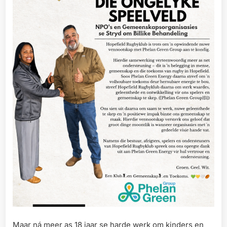
Maar ná meer as 18 jaar se harde werk om kinders en