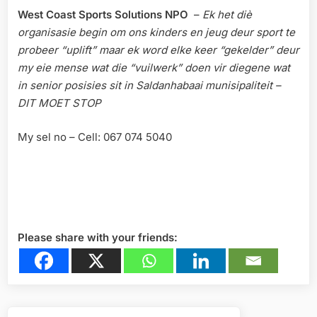
West Coast Sports Solutions NPO
–
Ek het diè
organisasie begin om ons kinders en jeug deur sport te
probeer “uplift” maar ek word elke keer “gekelder” deur
my eie mense wat die “vuilwerk” doen vir diegene wat
in senior posisies sit in Saldanhabaai munisipaliteit –
DIT MOET STOP
My sel no – Cell: 067 074 5040
Please share with your friends:
Post