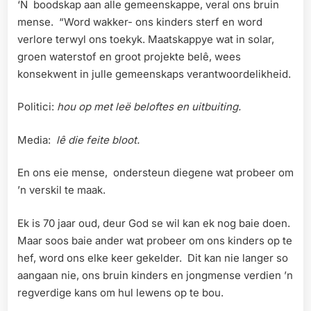
‘N boodskap aan alle gemeenskappe, veral ons bruin
mense. “Word wakker- ons kinders sterf en word
verlore terwyl ons toekyk. Maatskappye wat in solar,
groen waterstof en groot projekte belê, wees
konsekwent in julle gemeenskaps verantwoordelikheid.
Politici:
hou op met leë beloftes en uitbuiting.
Media:
lê die feite bloot.
En ons eie mense, ondersteun diegene wat probeer om
’n verskil te maak.
Ek is 70 jaar oud, deur God se wil kan ek nog baie doen.
Maar soos baie ander wat probeer om ons kinders op te
hef, word ons elke keer gekelder. Dit kan nie langer so
aangaan nie, ons bruin kinders en jongmense verdien ’n
regverdige kans om hul lewens op te bou.