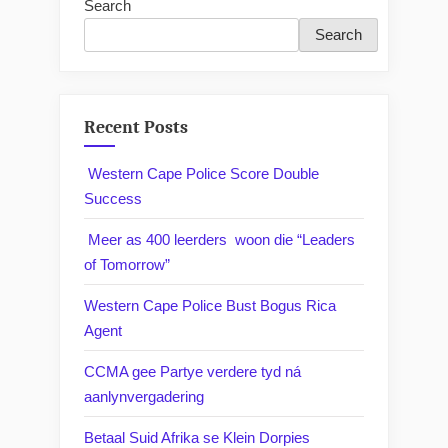
Search
Search
Recent Posts
Western Cape Police Score Double
Success
Meer as 400 leerders woon die “Leaders
of Tomorrow”
Western Cape Police Bust Bogus Rica
Agent
CCMA gee Partye verdere tyd ná
aanlynvergadering
Betaal Suid Afrika se Klein Dorpies