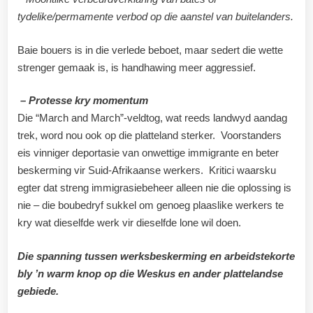
tydelike/permamente verbod op die aanstel van buitelanders.
Baie bouers is in die verlede beboet, maar sedert die wette
strenger gemaak is, is handhawing meer aggressief.
– Protesse kry momentum
Die “March and March”-veldtog, wat reeds landwyd aandag
trek, word nou ook op die platteland sterker. Voorstanders
eis vinniger deportasie van onwettige immigrante en beter
beskerming vir Suid-Afrikaanse werkers. Kritici waarsku
egter dat streng immigrasiebeheer alleen nie die oplossing is
nie – die boubedryf sukkel om genoeg plaaslike werkers te
kry wat dieselfde werk vir dieselfde lone wil doen.
Die spanning tussen werksbeskerming en arbeidstekorte
bly ’n warm knop op die Weskus en ander plattelandse
gebiede.