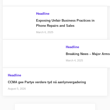
Headline
Exposing Unfair Business Practices in
Phone Repairs and Sales
March 6, 2025
Headline
Breaking News – Major Arms
March 4, 2025
Headline
CCMA gee Partye verdere tyd ná aanlynvergadering
August 5, 2026