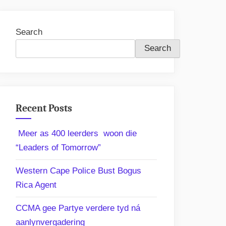
Search
Search
Recent Posts
Meer as 400 leerders woon die
“Leaders of Tomorrow”
Western Cape Police Bust Bogus
Rica Agent
CCMA gee Partye verdere tyd ná
aanlynvergadering