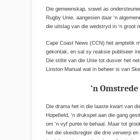
Die gemeenskap, sowel as ondersteuners
Rugby Unie, aangesien daar ‘n algemene 
die uitslag van die wedstryd in ‘n groot 
Cape Coast News (CCN) het amptelik me
gekontak, en sal sy reaksie publiseer in
Die stilte van die Unie tot dusver het ne
Linston Manual wat in beheer is van S
‘n Omstrede 
Die drama het in die laaste kwart van di
Hopefield, ‘n drukspel aan die gang gesi
om ‘n vyf punte te behaal. Maar tot groo
het die skeidsregter die drie verwerp en