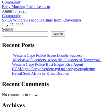
Community
Early Morning Patrol Leads to
August 3, 2025
Community
SPCA Withdraws Mobile Clinic from Khayelitsha
July 27, 2025
Search
Search
Recent Posts
Western Cape Police Score Double Success
Meer as 400 leerders woon die “Leaders of Tomorrow”
Western Cape Police Bust Bogus Rica Agent
CCMA gee Partye verdere tyd ná aanlynvergadering
Betaal Suid Afrika se Klein Dorpies
Recent Comments
No comments to show.
Archives