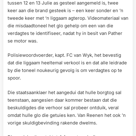
tussen 12 en 13 Julie as gesteel aangemeld is, twee
keer aan die brand gesteek is – een keer sonder en ‘n
tweede keer met ‘n liggaam agterop. Videomateriaal van
die misdaadtoneel het glo gehelp om een van die
verdagtes te identifiseer, nadat hy in besit van Pather
se motor was.
Polisiewoordvoerder, kapt. FC van Wyk, het bevestig
dat die liggaam heeltemal verkool is en dat alle leidrade
by die toneel noukeurig gevolg is om verdagtes op te
spoor.
Die staatsaanklaer het aangedui dat hulle borgtog sal
teenstaan, aangesien daar kommer bestaan dat die
beskuldigdes die verhoor sal probeer ontduik, veral
omdat hulle glo die getuies ken. Van Reenen het ook ’n
vorige skuldigbevinding rakende dwelms.