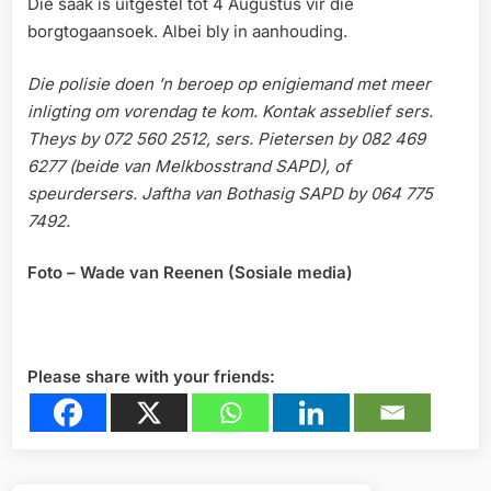
Die saak is uitgestel tot 4 Augustus vir die
borgtogaansoek. Albei bly in aanhouding.
Die polisie doen ’n beroep op enigiemand met meer
inligting om vorendag te kom. Kontak asseblief sers.
Theys by 072 560 2512, sers. Pietersen by 082 469
6277 (beide van Melkbosstrand SAPD), of
speurdersers. Jaftha van Bothasig SAPD by 064 775
7492.
Foto – Wade van Reenen (Sosiale media)
Please share with your friends: