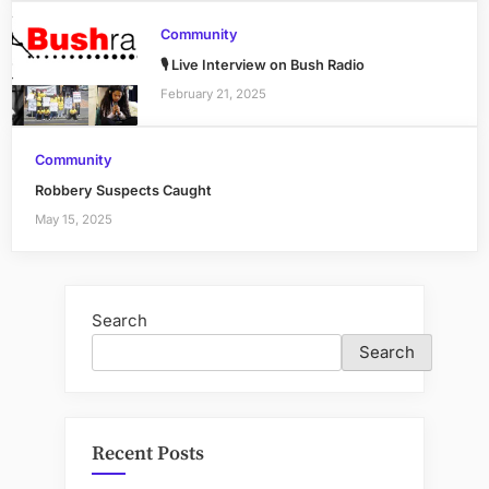
Community
🎙 Live Interview on Bush Radio
February 21, 2025
Community
Robbery Suspects Caught
May 15, 2025
Search
Search
Recent Posts