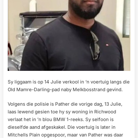
Sy liggaam is op 14 Julie verkool in ‘n voertuig langs die
Old Mamre-Darling-pad naby Melkbosstrand gevind.
Volgens die polisie is Pather die vorige dag, 13 Julie,
laas lewend gesien toe hy sy woning in Richwood
verlaat het in ’n blou BMW 1-reeks. Sy selfoon is
dieselfde aand afgeskakel. Die voertuig is later in
Mitchells Plain opgespoor, maar van Pather was daar