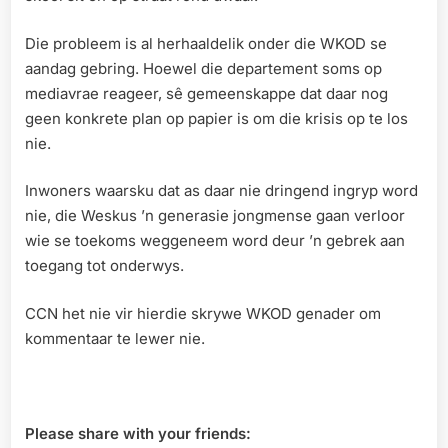
Die probleem is al herhaaldelik onder die WKOD se
aandag gebring. Hoewel die departement soms op
mediavrae reageer, sê gemeenskappe dat daar nog
geen konkrete plan op papier is om die krisis op te los
nie.
Inwoners waarsku dat as daar nie dringend ingryp word
nie, die Weskus ’n generasie jongmense gaan verloor
wie se toekoms weggeneem word deur ’n gebrek aan
toegang tot onderwys.
CCN het nie vir hierdie skrywe WKOD genader om
kommentaar te lewer nie.
Please share with your friends: