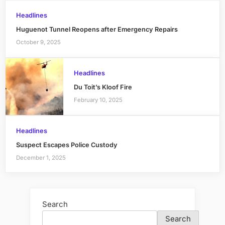
Headlines
Huguenot Tunnel Reopens after Emergency Repairs
October 9, 2025
Headlines
Du Toit’s Kloof Fire
February 10, 2025
Headlines
Suspect Escapes Police Custody
December 1, 2025
Search
Search