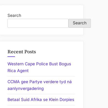
Search
Search
Recent Posts
Western Cape Police Bust Bogus
Rica Agent
CCMA gee Partye verdere tyd ná
aanlynvergadering
Betaal Suid Afrika se Klein Dorpies