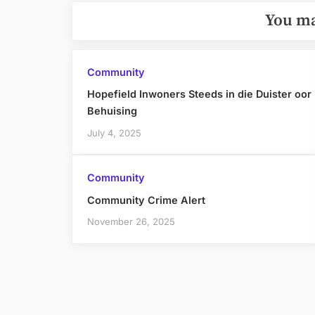
You ma
Community
Hopefield Inwoners Steeds in die Duister oor
Behuising
July 4, 2025
Community
Community Crime Alert
November 26, 2025