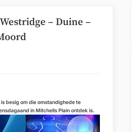
Westridge – Duine –
 Moord
is besig om die omstandighede te
sdagaand in Mitchells Plain ontdek is.