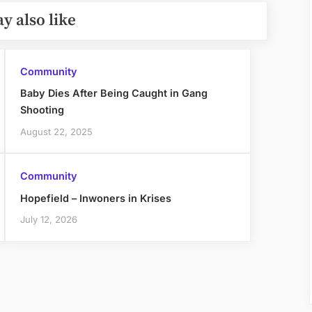
y also like
Community
Baby Dies After Being Caught in Gang
Shooting
August 22, 2025
Community
Hopefield – Inwoners in Krises
July 12, 2026