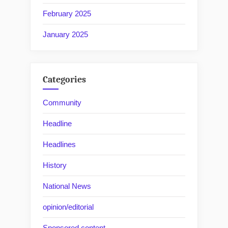
February 2025
January 2025
Categories
Community
Headline
Headlines
History
National News
opinion/editorial
Sponsored content