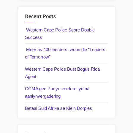
Recent Posts
Western Cape Police Score Double
Success
Meer as 400 leerders woon die “Leaders
of Tomorrow”
Western Cape Police Bust Bogus Rica
Agent
CCMA gee Partye verdere tyd ná
aanlynvergadering
Betaal Suid Afrika se Klein Dorpies