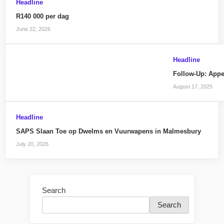
Headline
R140 000 per dag
June 22, 2026
Headline
Follow-Up: Appe
August 17, 2025
Headline
SAPS Slaan Toe op Dwelms en Vuurwapens in Malmesbury
July 20, 2026
Search
Search