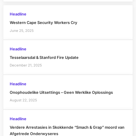
Headline
Western Cape Security Workers Cry
June 25, 2025
Headline
Tesselaarsdal & Stanford Fire Update
December 21, 2025
Headline
Onophoudelike Uitsettings – Geen Werklike Oplossings
August 22, 2025
Headline
Verdere Arrestasies in Skokkende “Smach & Grap” moord van
Afgetrede Onderwyseres