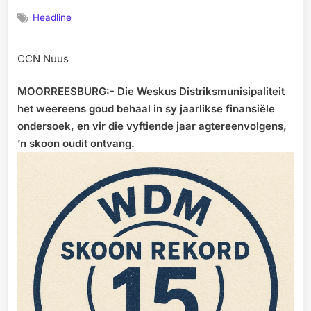
on
Headline
CCN Nuus
MOORREESBURG:- Die Weskus Distriksmunisipaliteit
het weereens goud behaal in sy jaarlikse finansiële
ondersoek, en vir die vyftiende jaar agtereenvolgens,
’n skoon oudit ontvang.