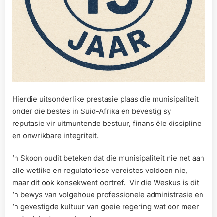
Hierdie uitsonderlike prestasie plaas die munisipaliteit
onder die bestes in Suid-Afrika en bevestig sy
reputasie vir uitmuntende bestuur, finansiële dissipline
en onwrikbare integriteit.
’n Skoon oudit beteken dat die munisipaliteit nie net aan
alle wetlike en regulatoriese vereistes voldoen nie,
maar dit ook konsekwent oortref. Vir die Weskus is dit
’n bewys van volgehoue professionele administrasie en
’n gevestigde kultuur van goeie regering wat oor meer