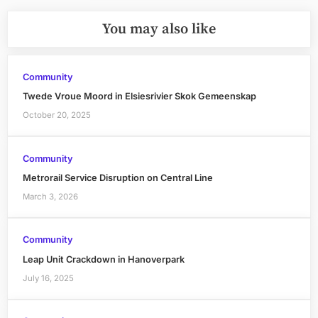
You may also like
Community
Twede Vroue Moord in Elsiesrivier Skok Gemeenskap
October 20, 2025
Community
Metrorail Service Disruption on Central Line
March 3, 2026
Community
Leap Unit Crackdown in Hanoverpark
July 16, 2025