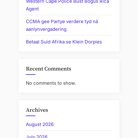
Western Cape Police Bust Bogus Rica
Agent
CCMA gee Partye verdere tyd ná
aanlynvergadering
Betaal Suid Afrika se Klein Dorpies
Recent Comments
No comments to show.
Archives
August 2026
July 2026