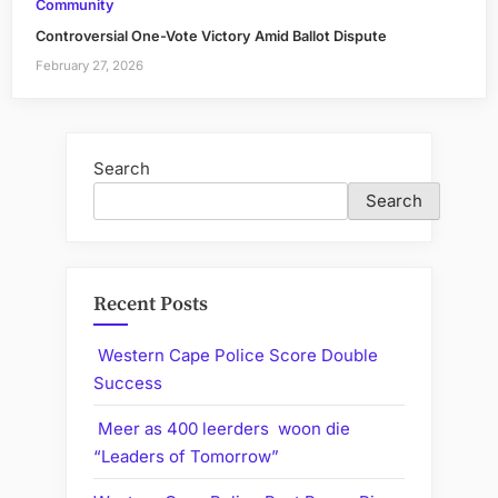
Community
Controversial One-Vote Victory Amid Ballot Dispute
February 27, 2026
Search
Search
Recent Posts
Western Cape Police Score Double
Success
Meer as 400 leerders woon die
“Leaders of Tomorrow”