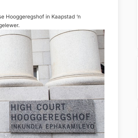
se Hooggeregshof in Kaapstad ‘n
gelewer.