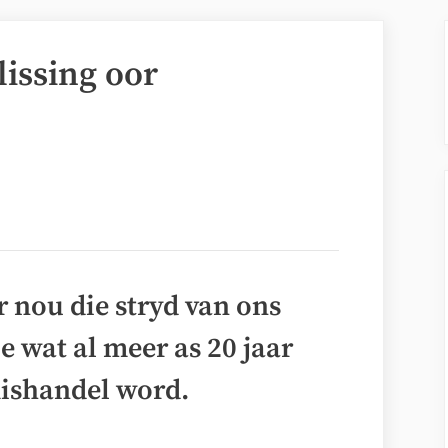
issing oor
 nou die stryd van ons
wat al meer as 20 jaar
ishandel word.