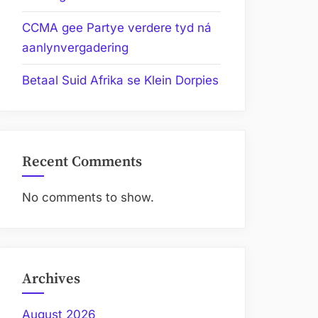
CCMA gee Partye verdere tyd ná
aanlynvergadering
Betaal Suid Afrika se Klein Dorpies
Recent Comments
No comments to show.
Archives
August 2026