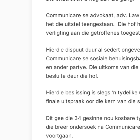
Communicare se advokaat, adv. Lawr
het die uitstel teengestaan. Die hof 
verligting aan die getroffenes toeges
Hierdie dispuut duur al sedert ongev
Communicare se sosiale behuisingsb
en ander partye. Die uitkoms van die 
besluite deur die hof.
Hierdie beslissing is slegs ‘n tydelike 
finale uitspraak oor die kern van die 
Dit gee die 34 gesinne nou kosbare t
die breër ondersoek na Communicare 
voortgaan.