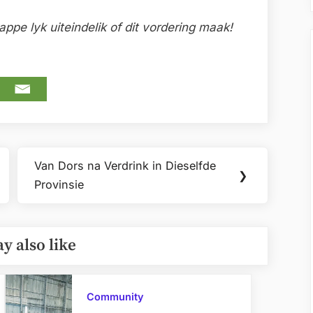
pe lyk uiteindelik of dit vordering maak!
Van Dors na Verdrink in Dieselfde
Next
❯
Provinsie
Post:
y also like
Community