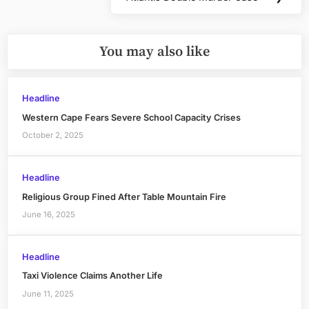
Next
Post:
You may also like
Headline
Western Cape Fears Severe School Capacity Crises
October 2, 2025
Headline
Religious Group Fined After Table Mountain Fire
June 16, 2025
Headline
Taxi Violence Claims Another Life
June 11, 2025