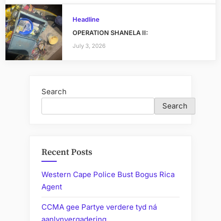
Headline
OPERATION SHANELA II:
July 3, 2026
Search
Search
Recent Posts
Western Cape Police Bust Bogus Rica
Agent
CCMA gee Partye verdere tyd ná
aanlynvergadering